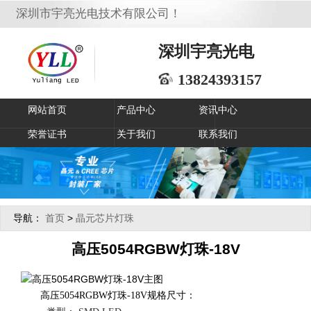
深圳市宇亮光电技术有限公司！
深圳宇亮光电
13824393157
网站首页
产品中心
资讯中心
荣誉证书
关于我们
联系我们
导航：
>
首页
晶元芯片灯珠
高压5054RGBW灯珠-18V
高压5054RGBW灯珠-18V
规格尺寸：