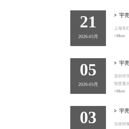
21
宇亮
上海车
+More
2026-03月
05
宇亮
深圳市宇
智慧显示
2026-03月
+More
03
宇亮
当癸卯