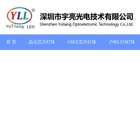
首 页
晶元芯片灯珠
CREE芯片灯珠
户外LED灯珠