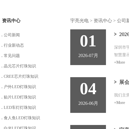
资讯中心
宇亮光电
>
资讯中心
>
公司
01
20
.
公司新闻
.
行业新动态
深圳市宇
智慧显示
2026-07月
.
常见问题
+More
.
晶元芯片灯珠知识
.
CREE芯片灯珠知识
04
展会
.
户外LED灯珠知识
我们主
.
贴片LED灯珠知识
+More
2026-06月
.
LED车灯灯珠知识
.
食人鱼LED灯珠知识
.
白光LED灯珠知识