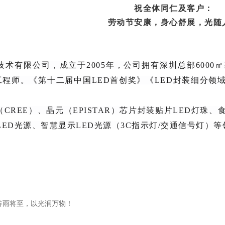
祝全体同仁及客户：
劳动节安康，身心舒展，光随
术有限公司，成立于2005年，公司拥有深圳总部6000㎡
D工程师。《第十二届中国LED首创奖》《LED封装细分
CREE）、晶元（EPISTAR）芯片封装贴片LED灯珠、
LED光源、智慧显示LED光源（3C指示灯/交通信号灯）等
 谷雨将至，以光润万物！