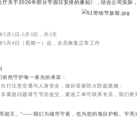
厅关于2026年部分节假日安排的通知》，结合公司实际，
6年5月1日-5月3日，共3天
26年5月4日（星期一）起，全员恢复正常工作
制
们依然守护每一束光的承诺：
‌：出行注意交通与人身安全，做好居家防火防盗措施；
：非紧急问题请于节后提交，紧急工单可联系专员，我们将
而熄灭。”
——我们为城市守夜，也为您的项目护航。
宇亮