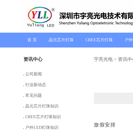
首 页
晶元芯片灯珠
CREE芯片灯珠
户外
资讯中心
宇亮光电
>
资讯中
.
公司新闻
.
行业新动态
.
常见问题
.
晶元芯片灯珠知识
.
CREE芯片灯珠知识
放假安排
.
户外LED灯珠知识