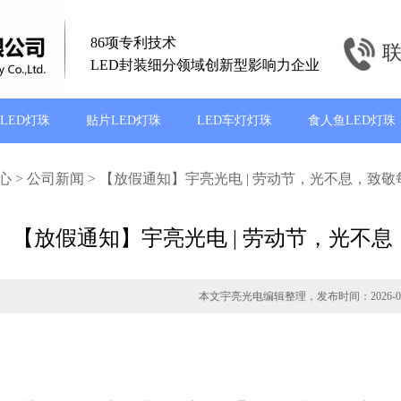
86项专利技术
联
LED封装细分领域创新型影响力企业
LED灯珠
贴片LED灯珠
LED车灯灯珠
食人鱼LED灯珠
心
>
公司新闻
> 【放假通知】宇亮光电 | 劳动节，光不息，致
【放假通知】宇亮光电 | 劳动节，光不
本文宇亮光电编辑整理，发布时间：2026-05