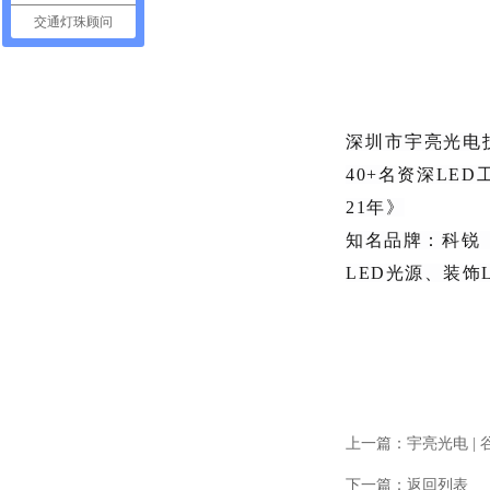
交通灯珠顾问
深圳市宇亮光电技
40+名资深LE
21年》
知名品牌：科锐（
LED光源、装饰
上一篇：
宇亮光电 |
下一篇：
返回列表