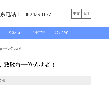
系电话：13824393157
中文
EN
资讯中心
关于宇亮
联系我们
敬每一位劳动者！
息，致敬每一位劳动者！
-01