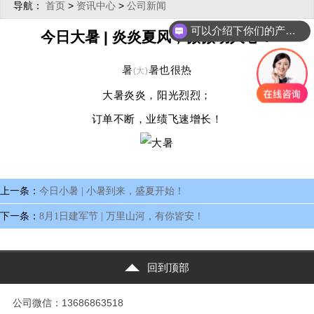
导航：
>
>
首页
资讯中心
公司新闻
可以介绍下你们的产品么？
今日大暑 | 炎炎夏风，微微动人心！
暑
暑也很热
(大)
大暑炎炎，阳光烈烈；
订单不断，业绩飞速增长！
上一条：
今日小暑 | 小暑到来，盛夏开始！
下一条：
8月1日建军节 | 万里山河，有你皆安！
回到顶部
公司微信：13686863518