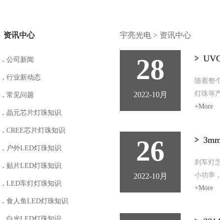
资讯中心
宇亮光电
>
资讯中心
28
UV
.
公司新闻
.
行业新动态
随着整个
灯珠等
2022-10月
.
常见问题
+More
.
晶元芯片灯珠知识
.
CREE芯片灯珠知识
26
3m
.
户外LED灯珠知识
刹车灯怎
.
贴片LED灯珠知识
小功率
2022-10月
.
LED车灯灯珠知识
+More
.
食人鱼LED灯珠知识
.
白光LED灯珠知识