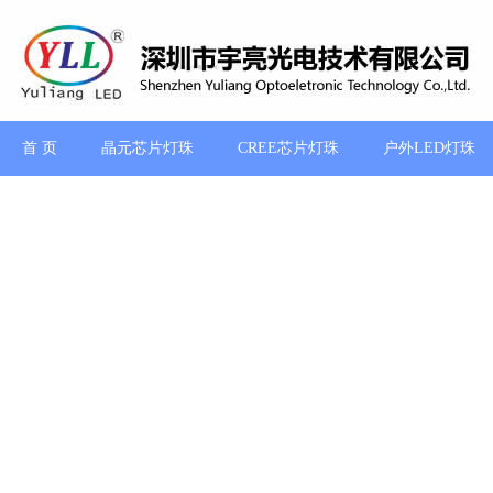
首 页
晶元芯片灯珠
CREE芯片灯珠
户外LED灯珠