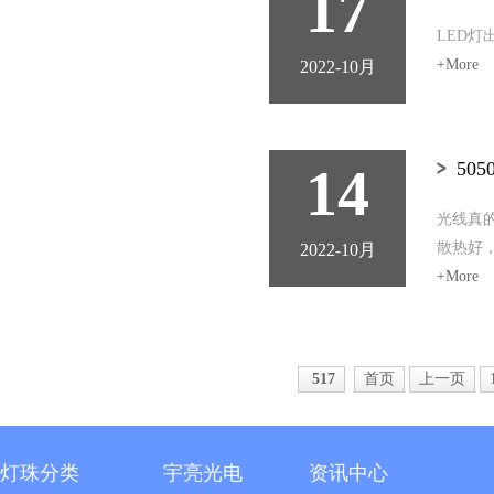
17
LED
+More
2022-10月
14
50
光线真
散热好，
2022-10月
+More
517
首页
上一页
灯珠分类
宇亮光电
资讯中心