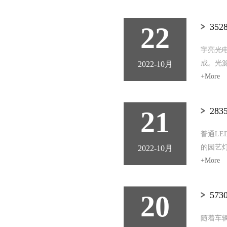
22
35
宇亮光电
成。光
2022-10月
+More
21
28
普通L
的园艺
2022-10月
+More
20
57
随着车