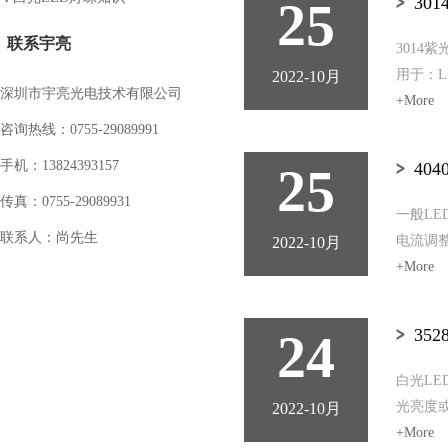
25
30
联系宇亮
3014
用于：L
2022-10月
深圳市宇亮光电技术有限公司
+More
咨询热线：0755-29089991
手机：13824393157
25
40
传真：0755-29089931
一般L
联系人：尚先生
电流调
2022-10月
+More
24
35
白光L
光亮度
2022-10月
+More