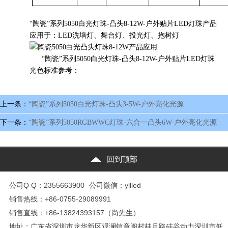
“陶瓷”系列5050白光灯珠-凸头8-12W
-户外贴片LED灯珠
产品
应用于：LED洗墙灯、舞台灯、投光灯、抱树灯
“陶瓷”系列5050白光灯珠-凸头8-12W
-户外贴片LED灯珠
光色标准参考：
上一条：
“陶瓷”系列5050白光灯珠-凸头3-5W-户外亮化光源
下一条：
“陶瓷”系列5050RGBWWC灯珠-六合一凸头6W-户外亮化光源
回到顶部
公司Q Q：2355663900
公司微信：yllled
销售热线：+86-0755-29089991
销售直线：+86-13824393157（尚先生）
地址：广东省深圳市龙华新区观澜镇章阁村桂月路硅谷动力深圳市低