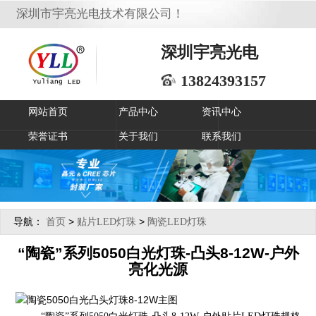
深圳市宇亮光电技术有限公司！
深圳宇亮光电
13824393157
网站首页
产品中心
资讯中心
荣誉证书
关于我们
联系我们
导航：
>
>
首页
贴片LED灯珠
陶瓷LED灯珠
“陶瓷”系列5050白光灯珠-凸头8-12W-户外
亮化光源