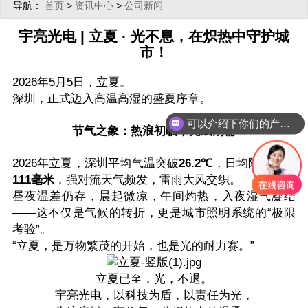
导航：
>
>
首页
资讯中心
公司新闻
宇亮光电 | 立夏 · 光不息，在炽热中守护城
市！
2026年5月5日，立夏。
深圳，正式迈入高温高湿的盛夏序章。
可以介绍下你们的产品么？
节气之象：热浪初临，光成刚需
2026年立夏，深圳平均气温突破‌
26.2℃‌
，日均降雨量达‌
111毫米‌
，强对流天气频发，雷雨大风交织。
昼夜温差仍存，晨起微凉，午间灼热，入夜湿气凝结
——这不仅是气候的转折，更是城市照明系统的“极限
考验”。
“立夏，是万物繁茂的开始，也是光的耐力赛。”
立夏已至，光，不退。‌‌
宇亮光电，以科技为盾，以责任为光，‌‌