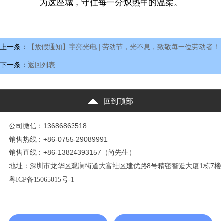
为这座城，守住每一分炽热中的温柔。
上一条：
【放假通知】宇亮光电 | 劳动节，光不息，致敬每一位劳动者！
下一条：
返回列表
回到顶部
公司微信：13686863518
销售热线：+86-0755-29089991
销售直线：+86-13824393157（尚先生）
地址：深圳市龙华区观澜街道大富社区建优路8号精密智造大厦1栋7楼
粤ICP备15065015号-1