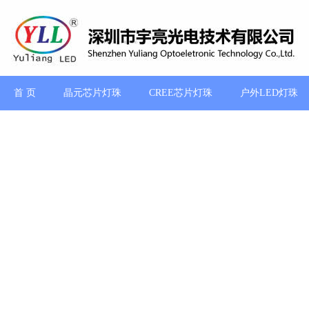
首 页
晶元芯片灯珠
CREE芯片灯珠
户外LED灯珠