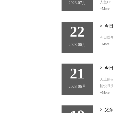
人鱼LE
2023-07月
+More
22
今日
今日端
+More
2023-06月
21
今日
​天上的&
愉悦且
2023-06月
+More
父亲