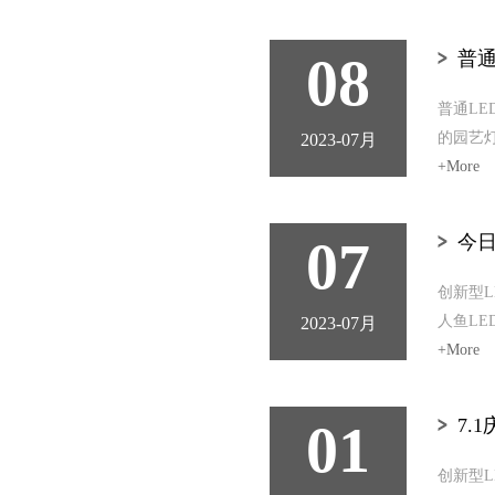
08
普通
普通L
的园艺
2023-07月
+More
07
今日
创新型L
人鱼LE
2023-07月
+More
01
7.
创新型L