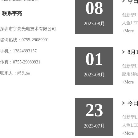
08
今日
联系宇亮
创新型L
人鱼LE
2023-08月
深圳市宇亮光电技术有限公司
+More
咨询热线：0755-29089991
手机：13824393157
01
8月
传真：0755-29089931
创新型L
联系人：尚先生
应用领域
2023-08月
+More
23
今日
创新型L
人鱼LE
2023-07月
+More