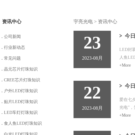
资讯中心
宇亮光电
>
资讯中心
23
今日
.
公司新闻
.
行业新动态
LED封
人鱼LE
2023-08月
.
常见问题
+More
.
晶元芯片灯珠知识
.
CREE芯片灯珠知识
22
今日
.
户外LED灯珠知识
爱在七
.
贴片LED灯珠知识
光电”，
2023-08月
.
LED车灯灯珠知识
+More
.
食人鱼LED灯珠知识
.
白光LED灯珠知识