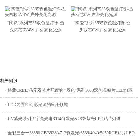
“陶瓷”系列3535双色温灯珠-凸
“陶瓷”系列3535双色温灯珠-凸
头四芯6V4W-户外亮化光源
头双芯6W-户外亮化光源
相关知识
· 搭载CREE/晶元双芯片配置的 “双色”系列5050双色温贴片LED灯珠
· LED内置IC幻彩光源的应用领域
· UV紫光系列！宇亮光电3014侧发光&2835紫光LED贴片灯珠
· 全彩三合一2835RGB/3528/4713侧发光/3535/4040/5050RGB贴片LED