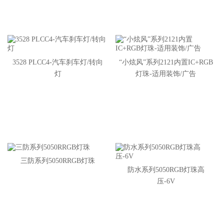
3528 PLCC4-汽车刹车灯/转向
“小炫风”系列2121内置IC+RGB
灯
灯珠-适用装饰/广告
三防系列5050RRGB灯珠
防水系列5050RGB灯珠高
压-6V